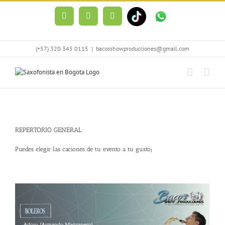
Skip
to
Facebook
Instagram
Spotify
content
(+57) 320 345 0115
|
bacosshowproducciones@gmail.com
REPERTORIO GENERAL
Puedes elegir las caciones de tu evento a tu gusto¡